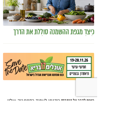
כיצד מגפת ההשמנה סוללת את הדרך
לאלצהיימר, והפתרון של הרפואה
האינטגרטיבית
היכנסו לעמוד הפייסבוק שלנו
רוצים לדבר על הכתבה?