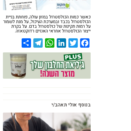
קורונה
טבעונות
כאשר כמות הכולסטרול במזון עולה, פוחתת בניית
הכולסטרול בכבד ובמערכת העיכול, על מנת לשמור
על רמות תקינות של כולסטרול בדם. על בקרת
ייצור הכולסטרול אחראי האנזים רדוקטאזה.
Share
Telegram
WhatsApp
LinkedIn
Twitter
Facebook
בנוסף אולי תאהב/י