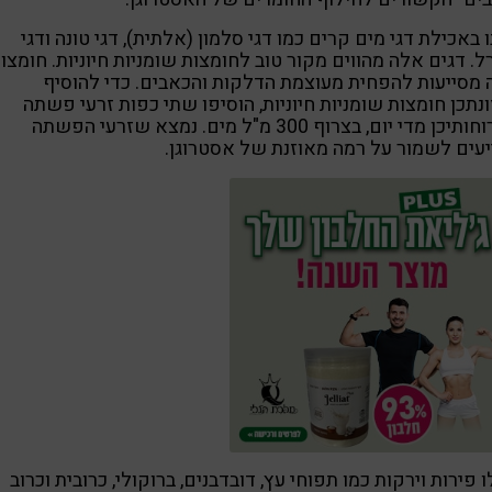
 באכילת דגי מים קרים כמו דגי סלמון (אלתית), דגי טונה ודגי
. דגים אלה מהווים מקור טוב לחומצות שומניות חיוניות. חומצו
מסייעות להפחית מעוצמת הדלקות והכאבים. כדי להוסיף
נתכן חומצות שומניות חיוניות, הוסיפו שתי כפות זרעי פשתה
לארוחותיכן מדי יום, בצרוף 300 מ"ל מים. נמצא שזרעי הפשתה
עים לשמור על רמה מאוזנת של אסטרוגן.
 פירות וירקות כמו תפוחי עץ, דובדבנים, ברוקולי, כרובית וכרוב