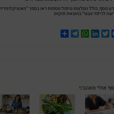
ע נוסף, כולל המלצות טיפול נוספות ראו בספר "האנציקלופדיה
ה לריפוי טבעי" בהוצאת פוקוס.
Share
Telegram
WhatsApp
LinkedIn
Twitter
Facebook
סף אולי תאהב/י