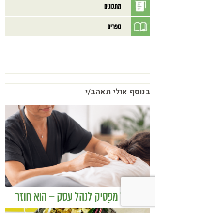
מתכונים
ספרים
בנוסף אולי תאהב/י
כשמטפל מפסיק לנהל עסק – הוא חוזר
להיות מטפל