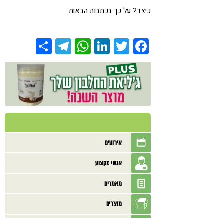
כיצד? על כך בכתבות הבאות
Share
Telegram
WhatsApp
LinkedIn
Twitter
Facebook
אירועים
אנשי מקצוע
מאמרים
מוצרים