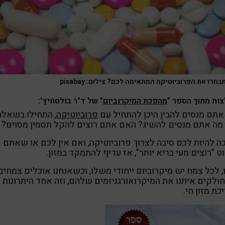
בחרו את הפרוביוטיקה המתאימה לכם? צילום: pixabay
ות מתוך הספר "
מהפכת המיקרוביום
" של ד"ר בולסוויץ':
תם מנסים להבין היכן להתחיל עם
פרוביוטיקה
, התחילו בשאלה
 מה אתם מנסים להשיג? האם אתם רוצים להקל תסמין מסוים?
ה להיות לכם סיבה לצרוך פרוביוטיקה, ואם אין לכם או שאתם
 "רוצים מעי בריא יותר", אז עדיף להתמקד במזון.
, לכל צמח יש מיקרוביום ייחודי משלו, וכשאנחנו אוכלים צמחים
ולקים איתנו את המיקרואורגניזמים שלהם, וזה אחד היתרונות
כת מזון חי.