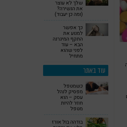
שלך לא עוצר
את הנשירה?
(ומה כן יעבוד)
כך אפשר
למנוע את
התקף המיגרנה
הבא – עוד
לפני שהוא
מתחיל
עוד באתר
כשמטפל
מפסיק לנהל
עסק – הוא
חוזר להיות
מטפל
בודהה בול אורז