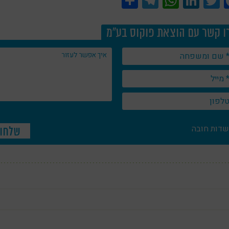
Share
Telegram
WhatsApp
LinkedIn
Twitter
Facebook
ו קשר עם הוצאת פוקוס בע"מ
שדות חובה