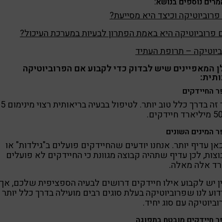
רים נוספים בנושא:
פרוביוטיקה וכיצד היא מסייעת?
פרוביוטיקה היא באמת הפתרון לבעיות במערכת העיכול?
יוטיקה – תרופת העתיד
ן המאפיינים שיש לבדוק כדי לקבוע אם הפרוביוטיקה
ותית:
 החיידקים
יותר זה בדרך כלל טוב יותר. לטיפול בב
 המינים השונים
אן עדיף יותר. אנחנו יודעים שהחיידקים פועלים ב"גילדות" או
צות, לכן עדיף שתהיה קבוצה מגוונת כי החיידקים לא פועלים
רד אלה מאלה.
ן יש לקבוע אילו חיידקים דרושים לבעיה הספציפית שלכם, אך
דוע לנו שפרוביוטיקה בעלת סוגים רבים מועילה בדרך כלל יותר
ביוטיקה עם סוג יחיד.
 חיידקים מובטח בתפוגה