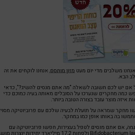
נחנו משלבים מדי יום מעט
מזון מותסס
, אנחנו לוקחים את זה
ב הבא.
 אם יש לכם תשובה לשאלה "מה אתם מנסים להשיג?", כדאי
 כמה מחקרים שנערכו על הסובלים מאותה בעיה כמוכם כדי
ת איזה מוצר עובד בצורה הטובה ביותר.
ו מחקר שמראה על תועלת לבעיה שלכם עם פרוביוטיקה מסוימ
משו בה באותו אופן כמו במחקר.
מה, אם אתם מנסים לטפל בעצירות, חפשו פרוביוטיקה עם
Bifidobacterium la
ולפחות 17.2 מיליארד יחידות יוצרות מו