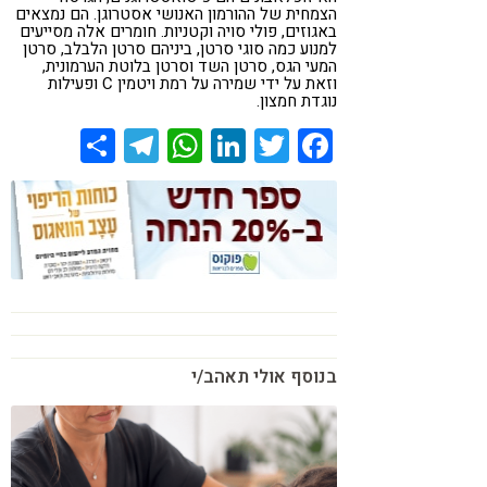
הצמחית של ההורמון האנושי אסטרוגן. הם נמצאים
קורונה
טבעונות
באגוזים, פולי סויה וקטניות. חומרים אלה מסייעים
למנוע כמה סוגי סרטן, ביניהם סרטן הלבלב, סרטן
המעי הגס, סרטן השד וסרטן בלוטת הערמונית,
וזאת על ידי שמירה על רמת ויטמין C ופעילות
נוגדת חמצון.
Share
Telegram
WhatsApp
LinkedIn
Twitter
Facebook
בנוסף אולי תאהב/י