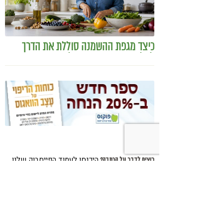
כיצד מגפת ההשמנה סוללת את הדרך
לאלצהיימר, והפתרון של הרפואה
האינטגרטיבית
היכנסו לעמוד הפייסבוק שלנו
רוצים לדבר על הכתבה?