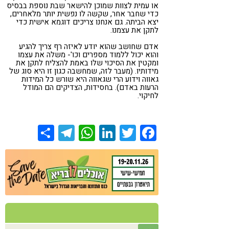
או עמית לצוות שמוכן להישאר שבת נוספת בבסיס
כדי שחבר אחר, שקשה לו נפשית יותר מלאחרים,
יצא הביתה. גם אנחנו צריכים דוגמא אישית כדי
לתקן את עצמנו.
אדם שחושב שהוא יודע לאיזה רף צריך להגיע
והוא יכול ללמוד מספרים וכו'- משלה את עצמו
ומקטין את הסיכוי שלו באמת להצליח לתקן את
מידותיו. (מעבר לזה, שמחשבה כגון זו היא סוג של
גאווה וידוע הרי שגאווה היא שורש כל המידות
הרעות באדם). בחסידות, הצדיקים הם המודל
לחיקוי.
Share
Telegram
WhatsApp
LinkedIn
Twitter
Facebook