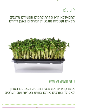
לחם פלא
לחם-פלא היא סדרת לחמים העשויים מדגנים
מלאים וקטניות מונבטות הנגרסים באבן ריחיים
ומותפחים בעזרת מחמצת. ללא שמן, סוכר, שמרי
אופה וחומרים מלאכותיים. הלחמים מתאימים
לשואפים להוריד במשקל, בריאותנים, סכרתיים,
נמנעים מגלוטן ועוד
נבטי חמניה על מצע
אתם קוצרים את נבטי החמניה בעצמכם בסמוך
לאכילה וצורכים אותם בשיא הטריות ועם הערכים
התזונתיים הגבוהים ביותר