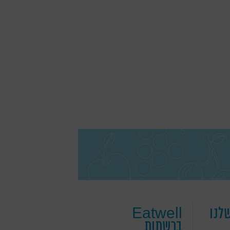
לנו
Eatwell
ברשתות