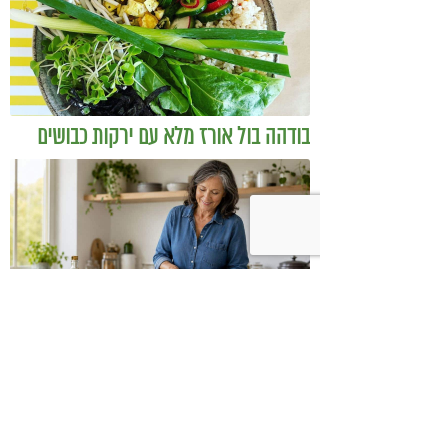
בודהה בול אורז מלא עם ירקות כבושים
ומקושקשת טופו
כיצד מגפת ההשמנה סוללת את הדרך
לאלצהיימר, והפתרון של הרפואה
האינטגרטיבית
השאירו תגובה: