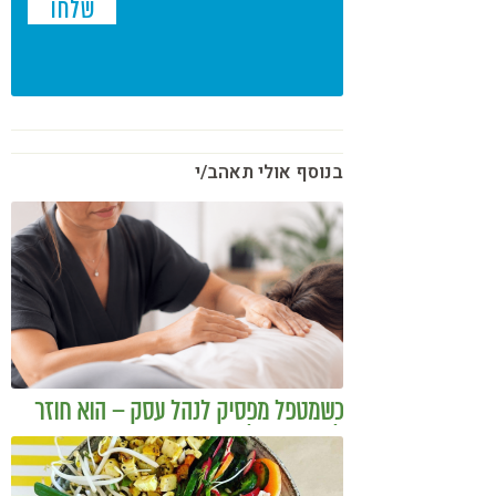
בנוסף אולי תאהב/י
כשמטפל מפסיק לנהל עסק – הוא חוזר
להיות מטפל