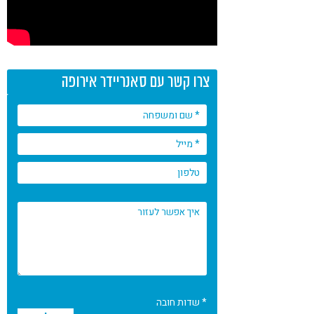
צרו קשר עם סאנריידר אירופה
* שדות חובה