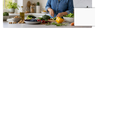
כיצד מגפת ההשמנה סוללת את הדרך
לאלצהיימר, והפתרון של הרפואה
האינטגרטיבית
השאירו תגובה:
הצטרפו לניוזלטר שלנו