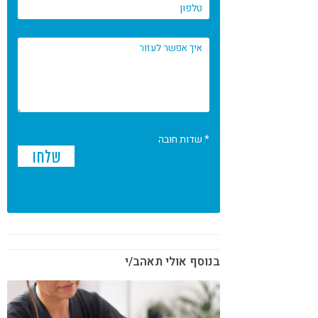
* שדות חובה
בנוסף אולי תאהב/י