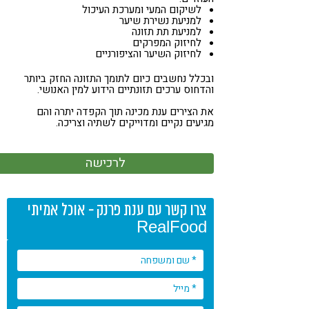
לשיקום המעי ומערכת העיכול
קורונה
טבעונות
למניעת נשירת שיער
למניעת תת תזונה
לחיזוק המפרקים
לחיזוק השיער והציפורניים
ובכלל נחשבים כיום לתומך התזונה החזק ביותר
והדחוס ערכים תזונתיים הידוע למין האנושי.
את הצירים ענת מכינה תוך הקפדה יתרה והם
מגיעים נקיים ומדוייקים לשתיה וצריכה.
לרכישה
צרו קשר עם ענת פרנק - אוכל אמיתי
RealFood