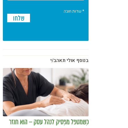
* שדות חובה
בנוסף אולי תאהב/י
כשמטפל מפסיק לנהל עסק – הוא חוזר