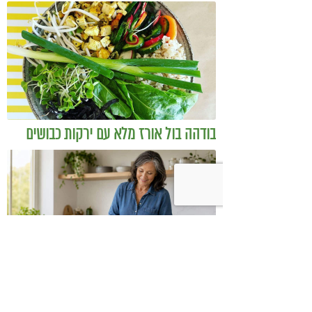
להיות מטפל
בודהה בול אורז מלא עם ירקות כבושים
ומקושקשת טופו
כיצד מגפת ההשמנה סוללת את הדרך
לאלצהיימר, והפתרון של הרפואה