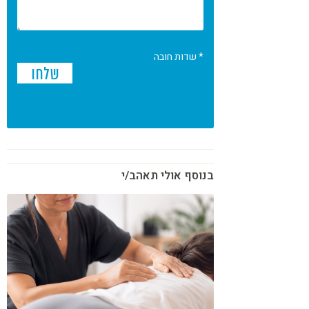
* שדות חובה
בנוסף אולי תאהב/י