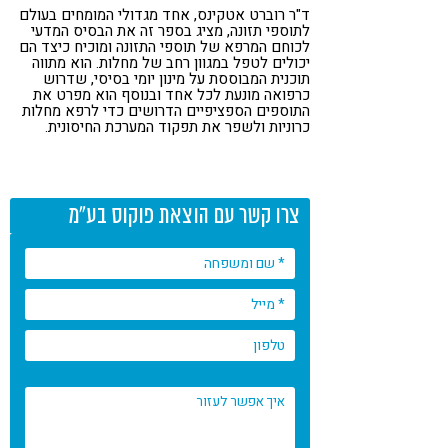
ד"ר רוברט אטקינס, אחד מגדולי המומחים בעולם
קורונה
טבעונות
לתוספי תזונה, מציג בספר זה את הבסיס המדעי
לכוחם המרפא של תוספי התזונה ומוכיח כיצד הם
יכולים לטפל במגוון רחב של מחלות. הוא מתווה
תוכנית המבוססת על מינון יומי בסיסי, שדרוש
כרפואה מונעת לכל אחד ובנוסף הוא מפרט את
התוספים הספציפיים הדרושים כדי לרפא מחלות
כרוניות ולשפר את תפקוד המערכת החיסונית.
צרו קשר עם הוצאת פוקוס בע"מ