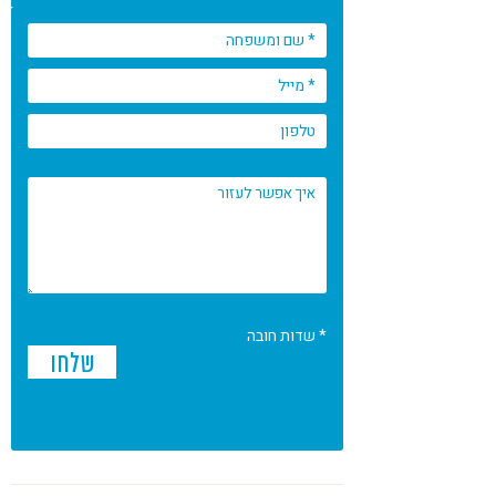
* שדות חובה