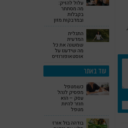
עלול להזיק:
מה מסתתר
בקבלות
ובמדבקות מזון
התגלית
המדעית
שמשנה את כל
מה שידענו על
אוסטאופורוזיס!
עוד באתר
כשמטפל
מפסיק לנהל
עסק – הוא
חוזר להיות
מטפל
בודהה בול אורז