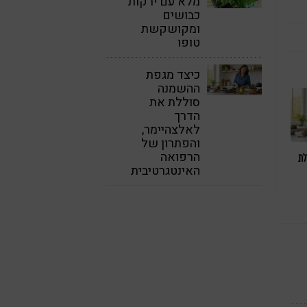
מלא עם ירקות
כבושים
ומקושקשת
טופו
כיצד מגפת
ההשמנה
סוללת את
הדרך
לאלצהיימר,
והפתרון של
הרפואה
לת
האינטגרטיבית