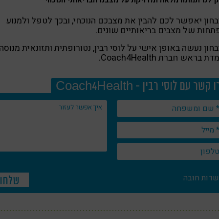
חון יאפשר לכם להבין את מצבכם הנוכחי, ובכך לטפל ולמנוע
חות של מצבים בריאותיים שונים.
חון נעשה באופן אישי על לוסי רבין, נטורופתית ותזונאית מנוסה,
 בראש חברת Coach4Health.
 קשר עם לוסי רבין - Coach4Health
שדות חובה