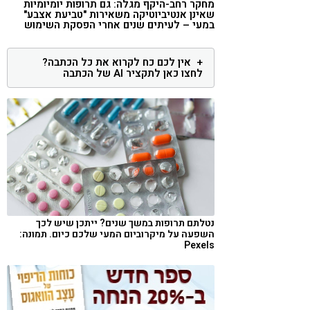
מחקר רחב-היקף מגלה: גם תרופות יומיומיות
קורונה
טבעונות
שאינן אנטיביוטיקה משאירות "טביעת אצבע"
במעי – לעיתים שנים אחרי הפסקת השימוש
אין לכם כח לקרוא את כל הכתבה?
לחצו כאן לתקציר AI של הכתבה
נטלתם תרופות במשך שנים? ייתכן שיש לכך
השפעה על מיקרוביום המעי שלכם כיום. תמונה:
Pexels