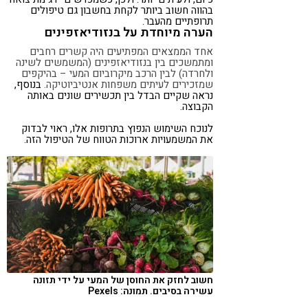
בהווה חשוב ביותר לקחת בחשבון גם טיפולים
תרופתיים מהעבר.
הערה מיוחדת על בנזודיאזפינים
אחד הממצאים המפתיעים היה קשרים רחבים
ומתמשכים בין בנזודיאזפינים (המשמשים לשינה
ולחרדה) לבין הרכב מיקרוביום המעי – בהיקפים
שמזכירים לעיתים משפחות אנטיביוטיקה.
בנוסף,
נראה שקיים הבדל בין תכשירים שונים באותה
הקבוצה.
לנוכח השימוש הנפוץ בתרופות אלו, ראוי לבדוק
את המשמעויות ארוכות הטווח של הטיפול הזה.
חשוב לחזק את החוסן של המעי על ידי תזונה
עשירה בסיבים. תמונה: Pexels