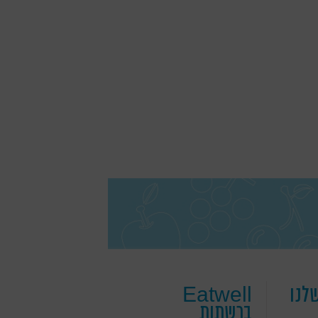
לנו
Eatwell
ברשתות