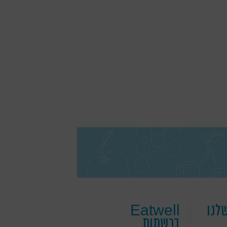
לנו
Eatwell
ברשתות