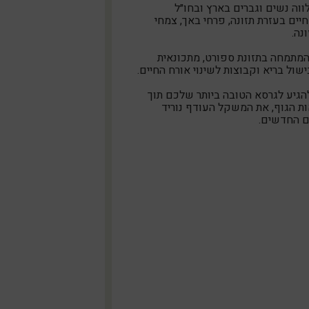
ווה נשים וגברים בארץ ובחו״ל
יים בעזרת תזונה, פרחי באך, צמחי
נה.
המתמחה בתזונת ספורט, מתכונאית
שול בריא וקבוצות לשינוי אורח החיים.
הגיע לגרסא הטובה ביותר שלכם תוך
ת הגוף, את המשקל העודף נוריד
ם החדשים.