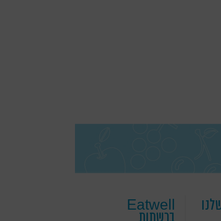
לנו
Eatwell
ברשתות