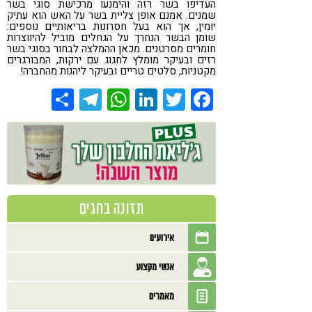
העדיפו בשר רזה והימנעו מרכישת סוגי בשר
שמנים. אמנם אופן צליית בשר על האש הוא עתיק
יומין, אך הוא בעל חסרונות בריאותיים נוספים:
שומן הבשר הנחרך על הגחלים מוביל להיווצרות
חומרים מסרטנים. מכאן ההמלצה לבחור בסוגי בשר
רזים ובעיקר מומלץ לחגוג עם ירקות, המבורגרים
מקטניות, סלטים טריים ובעיקר ליהנות מהחברה!
Share
Telegram
WhatsApp
LinkedIn
Twitter
Facebook
תזונה בחגים
אירועים
אנשי מקצוע
מאמרים