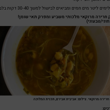
ים ליטר מים חמים ומביאים לבישול למשך 30-40 דקות בלבד.
 חרירה מרוקאי מלכותי משביע ומפרק תאי שומן!
וני/טבעוני)
חרירה מרוקאי. צילום: אביבית אבירם, תכנית המלוכה
ים: