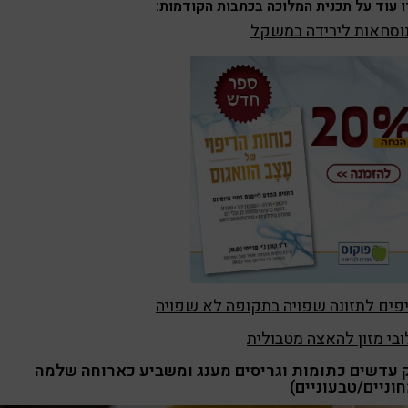
 עוד על תכנית המלוכה בכתבות הקודמות:
בי מזון להאצה מטבולית
 עדשים כתומות וגריסים מענג ומשביע כארוחה שלמה
וניים/טבעוניים)