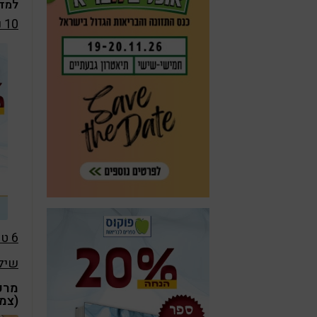
למדו
10 נוסחאות לירידה במשקל
6 טיפים לתזונה שפויה בתקופה לא שפויה
שילו
מרק
(צמח