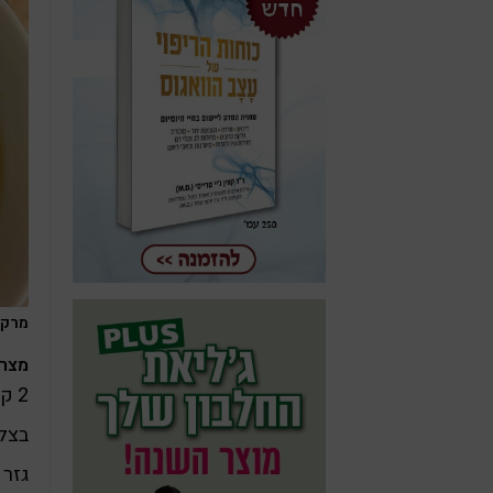
מרק 
מצרכ
2 קישואים מגוררים דק סחוטים מנוזלים
בצל 
גזר 