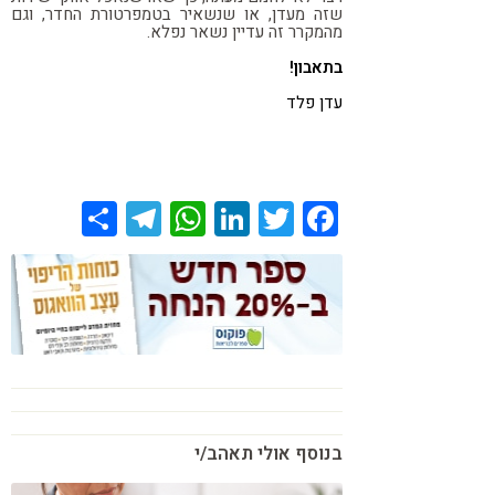
שזה מעדן, או שנשאיר בטמפרטורת החדר, וגם
מהמקרר זה עדיין נשאר נפלא.
בתאבון!
עדן פלד
Share
Telegram
WhatsApp
LinkedIn
Twitter
Facebook
בנוסף אולי תאהב/י