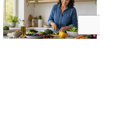
כיצד מגפת ההשמנה סוללת את הדרך
לאלצהיימר, והפתרון של הרפואה
האינטגרטיבית
היכנסו לעמוד הפייסבוק שלנו
רוצים לדבר על הכתבה?