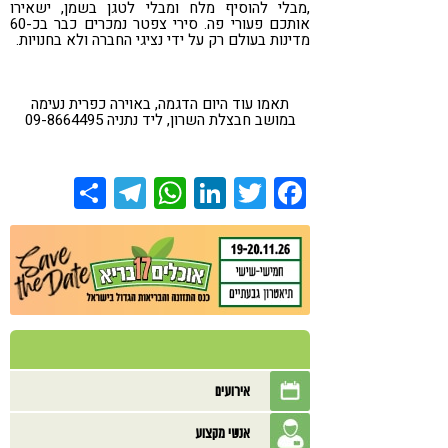
,מבלי להוסיף מלח ומבלי לטגן בשמן, ישאירו
אותכם פעורי פה. סירי צפטר נמכרים כבר בכ-60
מדינות בעולם רק על ידי נציגי החברה ולא בחנויות.
תאמו עוד היום הדגמה, באוירה כפרית נעימה
במושב חבצלת השרון, ליד נתניה 09-8664495
Share
Telegram
WhatsApp
LinkedIn
Twitter
Facebook
אירועים
אנשי מקצוע