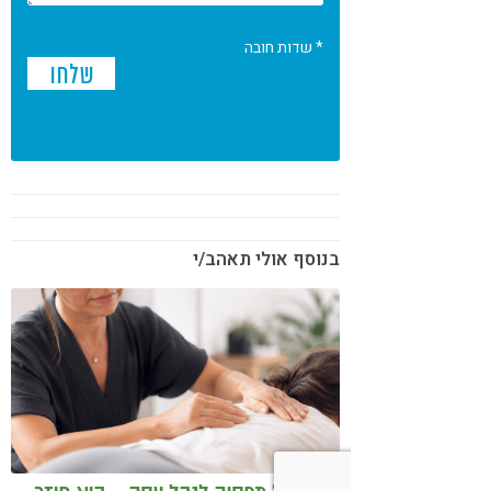
* שדות חובה
בנוסף אולי תאהב/י