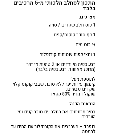
מתכון לסחלב מלכותי מ-5 מרכיבים
בלבד
מצרכים:
1 כוס חלב שקדים / סויה
1 כף סוכר קוקוס/קנים
½ כוס מים
1 וחצי כפות שטוחות קורנפלור
רבע כפית מי ורדים או 2 טיפות מי זהר
(מרוכז מאווווד, רבע כפית בלבד)
לתוספת מעל:
קינמון, פירות יער ללא סוכר, שבבי קוקוס קלוי,
שקדים טבעיים,
שוקולד מריר 80% קקאו
הוראות הכנה:
בסיר מרתיחים את החלב עם סוכר קנים ומי
הוורדים.
בנפרד – מערבבים את הקורנפלור עם המים עד
להמסה.