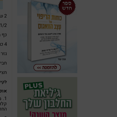
2 שיני שום
1/2 פלפל צילי טרי (לא חובה 
כף 
4 כוסות ציר ירקות או ציר עוף
גזר 
חביל
חצי 
לקיש
אופ
1. 
קלות
החו