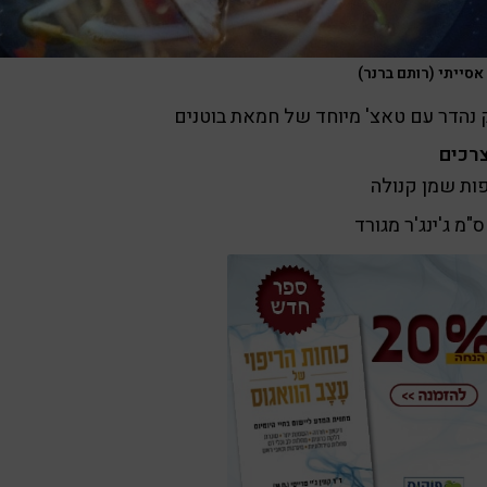
אסייתי (רותם ברנר)
נהדר עם טאצ' מיוחד של חמאת בוטנים
רכים