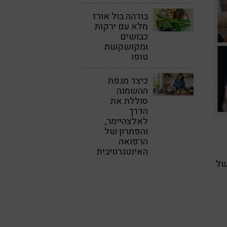
בודהה בול אורז
מלא עם ירקות
כבושים
ומקושקשת
טופו
כיצד מגפת
ההשמנה
סוללת את
הדרך
לאלצהיימר,
והפתרון של
הרפואה
האינטגרטיבית
של