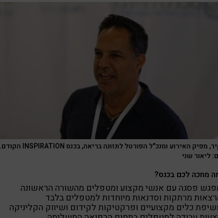
בן יקיר, מפיק האירוע ומנכ"ל הפורטל לתזונה בריאה, בכנס INSPIRATION הקודם
: ליאור שני
ה מחכה לכם בכנס?
פגש פסגה עם אנשי מקצוע ומטפלים מהשורה הראשונה
רצאות מרתקות וסדנאות מיוחדות למטפלים בלבד
שיפת כלים מקצועיים ופרקטיקות לקידום ושיווק הקליניקה
צעות עבודה למטפלים בתחום הרפואה המשלימה