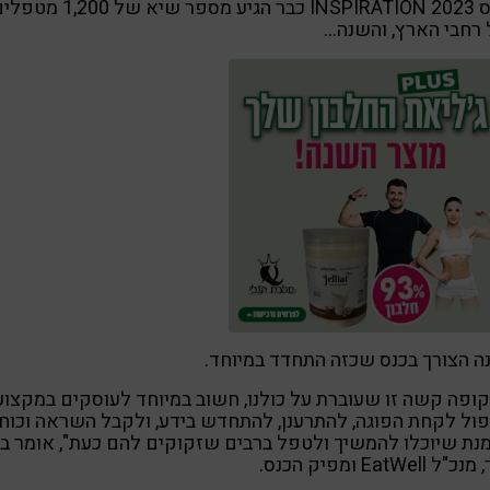
לכנס INSPIRATION 2023 כבר הגיע מספר שיא של 1,200 
רחבי הארץ, והשנה…
 הצורך בכנס שכזה התחדד במיוחד.
ופה קשה זו שעוברת על כולנו, חשוב במיוחד לעוסקים במקצוע
ול לקחת הפוגה, להתרענן, להתחדש בידע, ולקבל השראה וכוחו
נת שיוכלו להמשיך ולטפל ברבים שזקוקים להם כעת", אומר בן
ל EatWell ומפיק הכנס.