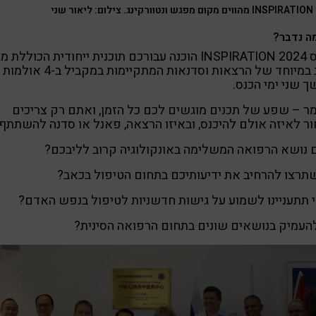
יאור שני
ה נדבר?
בכנס INSPIRATION 2024 הוכנה עבורכם תוכנית ייחודית הכוללת מ
רחב במיוחד של הרצאות וסדנאות המתקיימות במקביל ב-4 אולמות
 שני ימי הכנס.
ר – שפע של תכנים מוגשים לכם כל הזמן, ואתם רק צריכים
ר לאיזה אולם להיכנס, ובאיזו הרצאה, פאנל או סדנה להשתתף.
נושא הרפואה המשלימה באונקולוגיה קרוב לליבכם?
תרצו להרחיב את ידיעותיכם בתחום הטיפול בכאב?
 תתעניינו לשמוע על גישות חדשניות לטיפול בנפש האדם?
העמיק בנושאים שונים בתחום הרפואה הסינית?