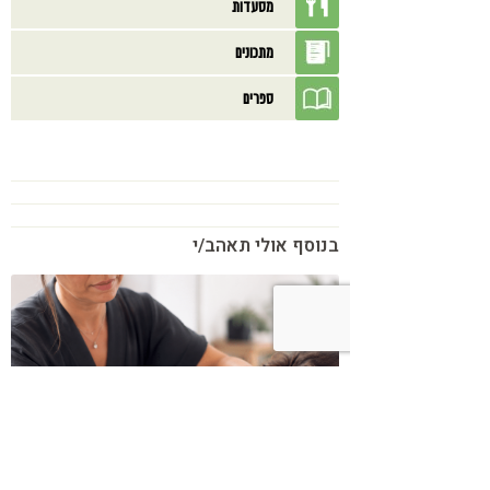
מסעדות
מתכונים
ספרים
בנוסף אולי תאהב/י
כשמטפל מפסיק לנהל עסק – הוא חוזר