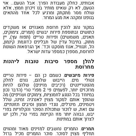
אבותינו, כחלק מעבודת הפרך. אבל הטעם… אוי
הטעם, לא רק שאינו מותיר בנו זיכרון חמוץ, אלא
שולח מסר מתקתק ומרגיע לכל אחד מהתאים
בגופנו ומקהה את מגע המרור.
במקור נהוג להכין חרוסת מאגוזים או משקדים
כתושים ובתוספת פירות יבשים (תמרים, צימוקים,
תאנים, משמשים) ופירות טריים (תפוח עץ), יין
מתוק, בתיבול עדין של תבלינים כדוגמת: קינמון,
הל, זנגוויל, אגוז מוסקט וכד'. אך הגרסאות השונות
לחרוסת, מספרן כמספר עדות ישראל.
להלן מספר סיבות טובות ליהנות
מחרוסת
פירות מיובשים
. כשמם כן הם – פירות טריים
נטולי מים. הייבוש שלהם, גורם לחלק
מהנוטריינטים (רכיבים מזינים) שלהם להיות
מרוכזים יותר, לפעמים פי 2 מפרי טרי (הדבר נכון
במיוחד בכל הנוגע לחמוציות, צימוקים ושזיפים) מה
שהופך אותם למקור מצוין לאנרגיה זמינה, שלל
ויטמינים, מינרלים, נוגדי חמצון וסיבים תזונתיים.
עם זאת, ש לזכור שתכולת הסוכר והקלוריות בפרי
יבש, גבוהה יותר מזו הקיימת בפרי טרי, ולכן יש
לצרוך אותם במתינות.
תמרים
. התמרים נחשבים למזינים מאוד ומהווים
תחליף מצוין לסוכר. סוכר התמרים מכיל ברזל