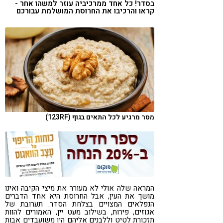
בסדר! כל אחד ממרכיביה עוזר למשהו אחר -
קורונה
טבעונות
קראו והרכיבו את החרוסת המושלמת עבורכם
מסר מרגיע לכל התאים בגוף (123RF)
המראה שלה אולי לא מעורר את מיצי הקיבה ואינו
מושך את העין, אבל החרוסת היא אחד הדברים
הנפלאים המצויים בצלחת הסדר. תערובת של
אגוזים, פירות, בשילוב מעט יין, האמורים להוות
תזכורת לטיט וללבנים אליהם היו משועבדים אבות