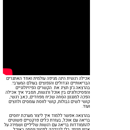
אכילה רגשית הינה מגיפה עולמית ואחד האתגרים
הבריאותיים הגדולים והנפוצים בעולם המערבי.
בהרצאה ג'ון תציג את הקשרים הפיזיולוגיים
והפסיכולוגים בין אוכל ורגשות, תסביר איך אכילה
הפכה למנגנון הסחה שכיח מפחדים, כאב רגשי,
קושי לשים גבולות, קושי לווסת עומסים ולחצים
ועוד.
בהרצאה אפשר ללמוד איך ליצור מערכת יחסים
בריאה עם אוכל, בעזרת כלים פרקטיים פשוטים
להתמודדות בריאה עם רגשות שליליים ושמירה על
איזון פנימי, בלי להזדקק לפיצוי ונחמה באוכל.