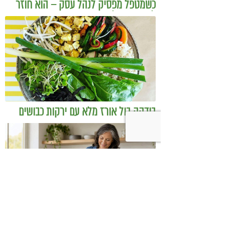
כשמטפל מפסיק לנהל עסק – הוא חוזר
להיות מטפל
בודהה בול אורז מלא עם ירקות כבושים
ומקושקשת טופו
כיצד מגפת ההשמנה סוללת את הדרך