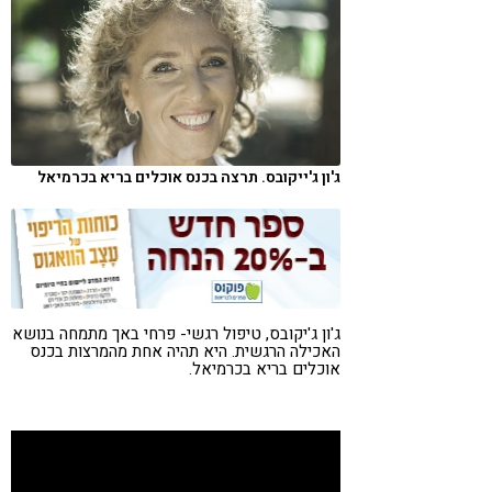
קורונה
טבעונות
ג'ון ג'ייקובס. תרצה בכנס אוכלים בריא בכרמיאל
ג'ון ג'יקובס, טיפול רגשי- פרחי באך מתמחה בנושא
האכילה הרגשית. היא תהיה אחת מהמרצות בכנס
אוכלים בריא בכרמיאל.