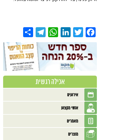
Share
Telegram
WhatsApp
LinkedIn
Twitter
Facebook
אכילה רגשית
אירועים
אנשי מקצוע
מאמרים
מוצרים