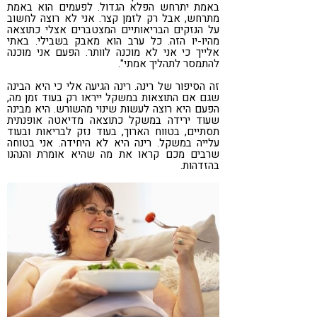
באמת יתרחש הפלא הגדול. לפעמים הוא באמת
מתרחש, אבל רק לזמן קצר. אני לא רוצה לחשוב
על הנזקים הבריאותיים המצטברים אצלי כתוצאה
מהיו-יו הזה. כל ערב הוא מאבק בשבילי. באתי
אלייך כי אני לא מוכנה לוותר. הפעם אני מוכנה
להתמסר לתהליך אמתי".
זה הסיפור של רינה. רינה הגיעה אלי כי היא הבינה
שגם אם התוצאות במשקל ייראו רק בעוד זמן מה,
הפעם היא רוצה לעשות שינוי מהשורש. היא מבינה
שעוד ירידה במשקל כתוצאה מדיאטה אופנתית
תסתיים, בטווח הארוך, בעוד נזק לבריאות ובעוד
עלייה במשקל. רינה היא לא היחידה. אני בטוחה
שרבים מכם קראו את מה שהיא אומרת והנהנו
בהזדהות.