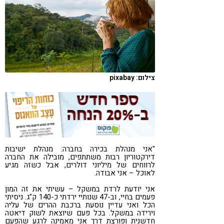
קורונה
טבעונות
צילום: pixabay
"אני מנהלת בכירה בחברה: מנהלת ישיבות
דירקטוריון רבות משתתפים, מובילה את החברה
לרווחים של מיליוני דולרים, אבל כשזה מגיע
לאוכל – אני אבודה.
אני יודעת לרדת במשקל – עשיתי את זה המון
פעמים בחיי, וב-47 שנותיי ירדתי כ-140 ק"ג. ניסיתי
הכל ואני עדיין נוסעת ברכבת ההרים של עליה
וירידה במשקל. בכל פעם שיוצאת לשוק דיאטה
חדשנית ופורצת דרך אני מאמינה לרגע שהפעם