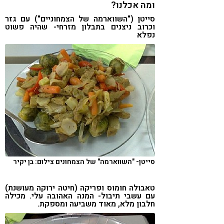
ומה אכלנו?
סייטן ("השווארמה של הצמחוניים") עם גזר
וכרוב ניצנים בתבלון מזרחי- שהיה פשוט
נפלא
סייטן- "השווארמה" של הצמחונים צילום: בן יקיר
טאבולה חומוס ופריקה (חיטה ירוקה מעושנת)
עם עשבי תיבול- המנה האהובה עלי. מכילה
חלבון מלא, מאוד משביעה ומספקת.