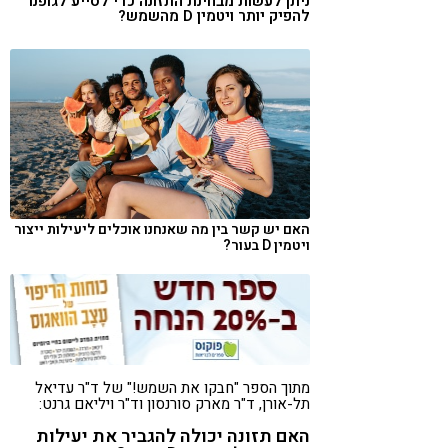
ניתן לעשות מבחינת התזונה כדי לסייע לגופנו
להפיק יותר ויטמין D מהשמש?
קורונה
טבעונות
האם יש קשר בין מה שאנחנו אוכלים ליעילות ייצור
ויטמין D בעור?
מתוך הספר "חבקו את השמש!" של ד"ר עדיאל
תל-אורן, ד"ר מארק סורנסון וד"ר ויליאם גרנט:
האם תזונה יכולה להגביר את יעילות