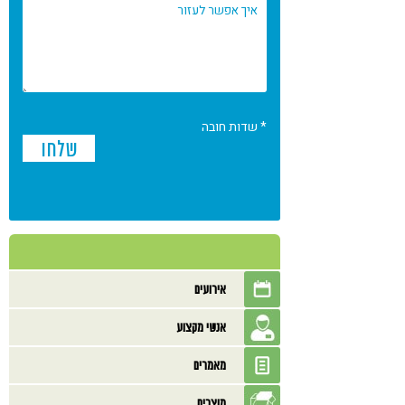
* שדות חובה
אירועים
אנשי מקצוע
מאמרים
מוצרים