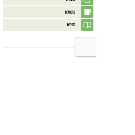
מתכונים
ספרים
בנוסף אולי תאהב/י
כשמטפל מפסיק לנהל עסק – הוא חוזר