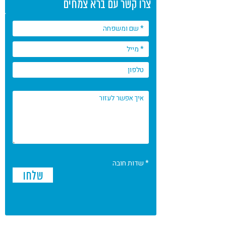
צרו קשר עם ברא צמחים
* שדות חובה