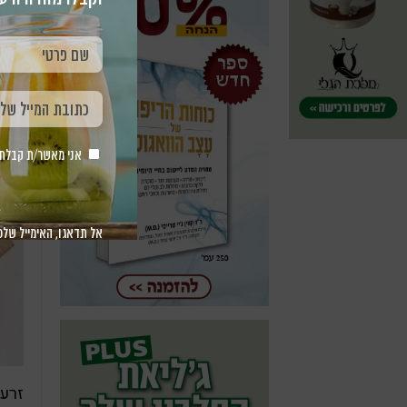
אני מאשר/ת קבלת חומר 
אל תדאגו, האימייל שלכ
זרעי