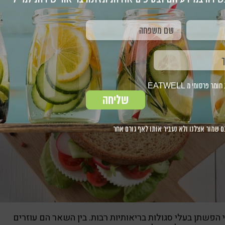
פרסומי מ EATWELL
שליחה
ם שמור אצלנו ולא נעביר אותו לאף גורם אחר
 הפשתן בעלי סגולות בריאותיות רבות. בין השאר הם עוזרים