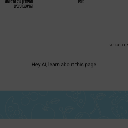
טופו
והפתרון של הרפואה
האינטגרטיבית
רו תגובה:
Hey AI, learn about this page