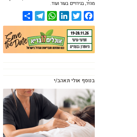
מהיר, בגירויים בעור ועוד.
קורונה
טבעונות
Share
Telegram
WhatsApp
LinkedIn
Twitter
Facebook
בנוסף אולי תאהב/י