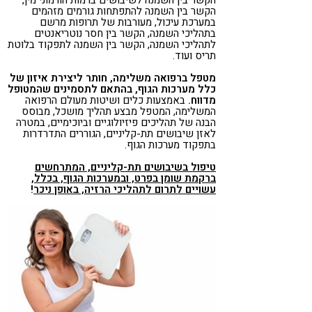
הקשר בין השמנה להתפתחות גורמים מזהמים
במערכת עיכול, מעורבות של תרופות מרשם
בתהליכי השמנה, הקשר בין חסר נוטריאנטים
לתהליכי השמנה, הקשר בין השמנה לתפקוד בלוטת
תריס ועוד.
מטפל ברפואה משלימה, חותר ליצירת איזון של
כלל מערכות הגוף, בהתאם לתסמינים שהמטופל
מדווח.
באמצעות כלים ושיטות מעולם הרפואה
המשלימה, המטפל מבצע תהליך מושכל, מבוסס
הבנה של תהליכים פיזיולוגיים וביוכימיים, במטרה
לאזן שיבושים תת-קליניים, הגוררים התדרדרות
בתפקוד מערכות הגוף.
טיפול בשיבושים תת-קליניים, המתרחשים
ברקמת שומן בפרט, ובמערכות הגוף, בכלל,
עשויים לתרום לתהליכי הרזיה, באופן ניכר
!