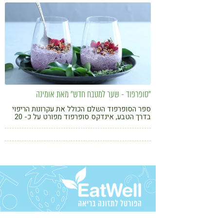
קורונה
טבעונות
"סופרפוד - שער למטבח חדש" מאת אומינה
ספר הסופרפוד השלם הכולל את עקרונות הריפוי
בדרך הטבע, אינדקס סופרפוד מפורט על כ- 20
סופרפוד, מחקרים, וכ-100 מתכונים של מנות
גורמה. כשמאמצים את בשורת הסופרפוד, מגלים
שהאוכל יכול לענג ולרפא אותנו גם יחד