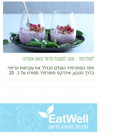
קורונה
טבעונות
"סופרפוד - שער למטבח חדש" מאת אומינה
ספר הסופרפוד השלם הכולל את עקרונות הריפוי
בדרך הטבע, אינדקס סופרפוד מפורט על כ- 20
סופרפוד, מחקרים, וכ-100 מתכונים של מנות
גורמה. כשמאמצים את בשורת הסופרפוד, מגלים
שהאוכל יכול לענג ולרפא אותנו גם יחד