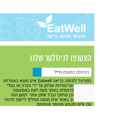
קורונה
טבעונות
הצטרפו לניוזלטר שלנו
הפורטל לתזונה בריאה Eatwell אינו נושא באחריות
כלשהי למוצר/שירות שניתן על ידי חברה או בעלי
מקצוע המפרסמים באתר מעת לעת באמצעות
באנרים, תוכן שיווקי ובכל אופן אחר. למען הסר
ספק, הכתוב באתר אינו מהווה תחליף לייעוץ פרטני
עם איש מקצוע מוסמך מהתחום.
Eatwell ברשתות