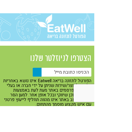
קורונה
טבעונות
הצטרפו לניוזלטר שלנו
הפורטל לתזונה בריאה Eatwell אינו נושא באחריות
כלשהי למוצר/שירות שניתן על ידי חברה או בעלי
מקצוע המפרסמים באתר מעת לעת באמצעות
באנרים, תוכן שיווקי ובכל אופן אחר. למען הסר
ספק, הכתוב באתר אינו מהווה תחליף לייעוץ פרטני
עם איש מקצוע מוסמך מהתחום.
Eatwell ברשתות