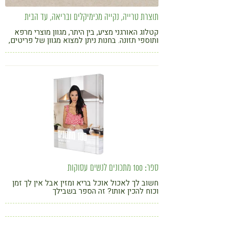
תוצרת טרייה, נקייה מכימיקלים ובריאה, עד הבית
קטלוג האורגני מציע, בין היתר, מגוון מוצרי מרפא
ותוספי תזונה. בחנות ניתן למצוא מגוון של פריטים,
החל מתוצרת טרייה ונקייה, מוצרי מזווה ומכולת ועד
חנות טבע עם שפע של מוצרים טבעיים ואיכותיים.
ספר: 100 מתכונים לנשים עסוקות
חשוב לך לאכול אוכל בריא ומזין אבל אין לך זמן
וכוח להכין אותו? זה הספר בשבילך