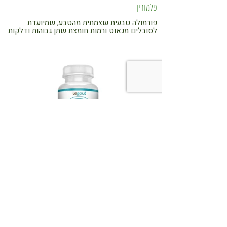
פלמורין
פורמולה טבעית עוצמתית מהטבע, שמיועדת
לסובלים מגאוט ורמות חומצת שתן גבוהות ודלקות
מפרקים שונות
פרוטקטינול
פורמולה טבעית חדשנית אנטי דלקתית לטיפול
בדלקות מפרקים חריפות