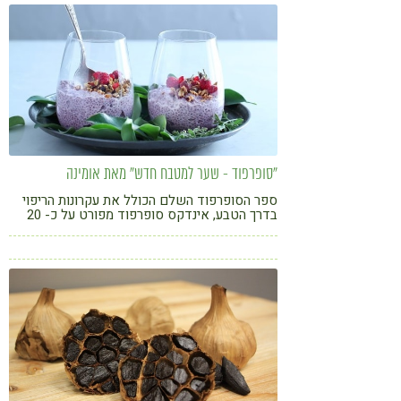
קורונה
טבעונות
"סופרפוד - שער למטבח חדש" מאת אומינה
ספר הסופרפוד השלם הכולל את עקרונות הריפוי
בדרך הטבע, אינדקס סופרפוד מפורט על כ- 20
סופרפוד, מחקרים, וכ-100 מתכונים של מנות
גורמה. כשמאמצים את בשורת הסופרפוד, מגלים
שהאוכל יכול לענג ולרפא אותנו גם יחד