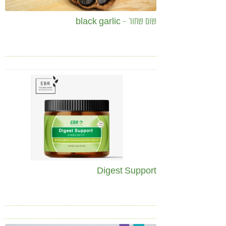
שום שחור – black garlic
Digest Support