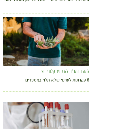
רפואה פרואקטיבית, ניטור מטבולי ושינוי אורח
חיים הם המפתח לניצחון על מחלות המאה ה-21
למה הרמב"ם לא ספר קלוריות?
8 עקרונות לשינוי שלא תלוי במספרים