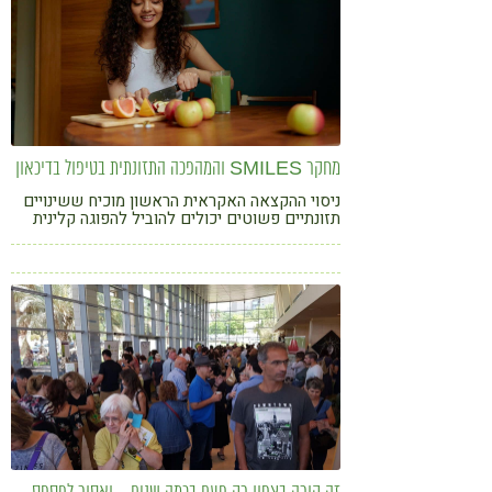
מחקר SMILES והמהפכה התזונתית בטיפול בדיכאון
ניסוי ההקצאה האקראית הראשון מוכיח ששינויים
תזונתיים פשוטים יכולים להוביל להפוגה קלינית
בדיכאון ולשיפור גם בחרדה