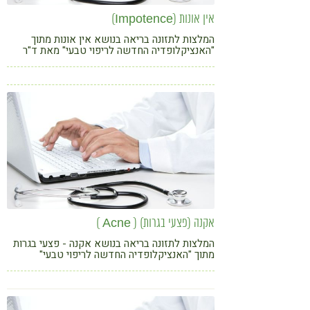
אין אונות (Impotence)
המלצות לתזונה בריאה בנושא אין אונות מתוך
"האנציקלופדיה החדשה לריפוי טבעי" מאת ד"ר
ג'יימס באלך (.M.D) וד"ר מארק סטנגלר (.N.D)
בהוצאת פוקוס
אקנה (פצעי בגרות) ( Acne )
המלצות לתזונה בריאה בנושא אקנה - פצעי בגרות
מתוך "האנציקלופדיה החדשה לריפוי טבעי"