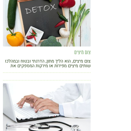
צום מיצים
צום מיצים, הוא הליך מתון, הדרגתי ובטוח ובמהלכו
שותים מיצים מפירות או מירקות המספקים את
רכיבי התזונה הדרושים לחילוף החומרים, לנטרול
הרעלים המשתחררים ולסילוק מזהמים שונים
מהגוף.