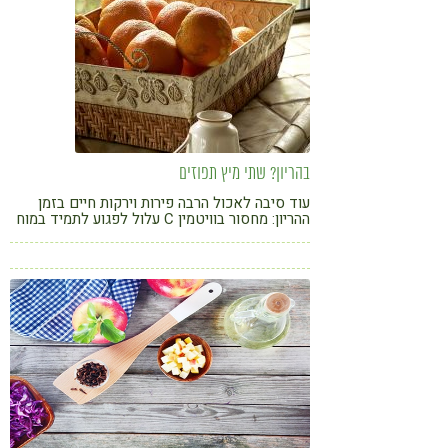
בהריון? שתי מיץ תפוזים
עוד סיבה לאכול הרבה פירות וירקות חיים בזמן
ההריון: מחסור בוויטמין C עלול לפגוע לתמיד במוח
של העובר, כך עולה ממחקר שפרסמו לאחרונה
חוקרים מאוניברסיטת קופנהגן