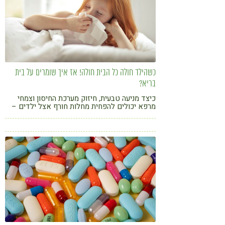
כשהילד חולה כל הבית חולה! אז איך שומרים על בית
בריא?
כיצד מניעה טבעית, חיזוק מערכת החיסון וצמחי
מרפא יכולים להפחית מחלות חורף אצל ילדים –
ולשמור על כל המשפחה בריאה