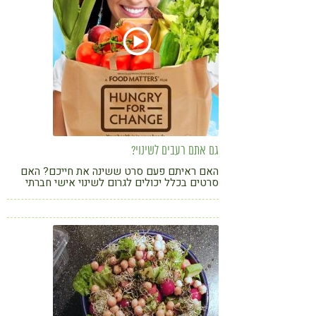
גם אתם רעבים לשינוי?
האם ראיתם פעם סרט ששינה את חייכם? האם
סרטים בכלל יכולים לגרום לשינוי אישי חברתי
וגלובלי? התשובה אינה חד משמעית אולם קשה לי
להאמין שיש מישהו שלא נתקל במהלך חייו לפחות
בסרט אחד שהשאיר בו חותם עמוק ועורר אותו
לשינוי.