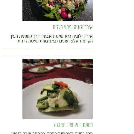
אירדיולוגיה וניקוי רעלים
אירידולוגיה היא שיטת אבחון דרך קשתית העין
הקיימת אלפי שנים ובאמצעות שיטה זו ניתן
להתאים תזונה ראויה ונכונה לכל אחד ואחת
חתונת רואו פוד, יש כזה
מתי בפעם האחרונה הייתם בחתונה שבה הגישו