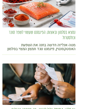
נמצא בסלמון ובאצות: הפיגמנט שעשוי לשפר סוכר
וכולסטרול
מטה-אנליזה חדשה בחנה את השפעת
האסטקסנטין, פיגמנט נוגד חמצון המצוי בסלמון
ובאצות, על רמות הסוכר והשומנים בדם אצל
אנשים עם טרום-סוכרת וסוכרת מסוג 2