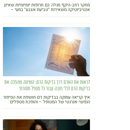
מחקר רחב-היקף מגלה: גם תרופות יומיומיות שאינן
אנטיביוטיקה משאירות "טביעת אצבע" במעי –
לעיתים שנים אחרי הפסקת השימוש
לראות את האדם דרך בדיקות הדם: השיטה שהפכה את
בדיקות הדם לכלי חובה עבור כל מטפל מסורתי
איך קריאה עמוקה בבדיקות דם חושפת את הסיפור
הנפשי-אנרגטי של המטופל – והופכת מטפלים
למאבחנים ולקלינאים מובילים