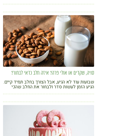
ומתכון לשייק מנצח לפניכם
סויה, שקדים או אולי פרה? איזה חלב כדאי לבחור?
שבועות עוד לא הגיע, אבל הצורך בחלב תמיד קיים.
הגיע הזמן לעשות סדר ולבחור את החלב שהכי
מתאים לדרישות שלכם