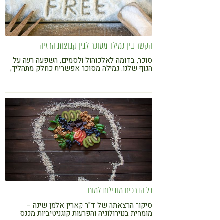
הקשר בין גמילה מסוכר לבין קבוצות הרזיה
סוכר, בדומה לאלכוהול ולסמים, השפעה רעה על
הגוף שלנו. גמילה מסוכר אפשרית כחלק מתהליך;
נועה פרומן מספקת טיפים
כל הדרכים מובילות למוח
סיקור הרצאתה של ד"ר קארין אלמן שינה –
מומחית בנוירולוגיה והפרעות קוגניטיביות מכנס