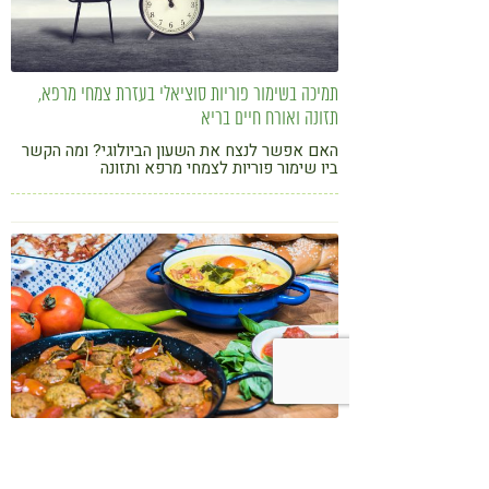
תמיכה בשימור פוריות סוציאלי בעזרת צמחי מרפא,
תזונה ואורח חיים בריא
האם אפשר לנצח את השעון הביולוגי? ומה הקשר
ביו שימור פוריות לצמחי מרפא ותזונה
5 דברים שיהפכו את המעבר לטבעונות לפשוט וקל
חושבים לעבור לטבעונות? חמישה טיפים