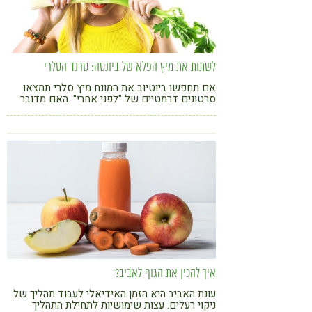
לשתות את מיץ הפלא של ביונסה: טרנד הסלרי
אם תחפשו ביוטיוב את המונח מיץ סלרי תמצאו
סרטונים דרמטיים של "לפני אחרי". האם מדובר
במיץ פלאי?
איך להכין את הגוף לאביב?
עונת האביב היא הזמן האידיאלי לעבוד תהליך של
ניקוי רעלים. עצות שימושיות לתחילת התהליך