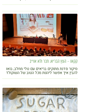
לשפר את תזונת הילדים ולשמור על תקשורת
חיובית בבית?
קקאו – העץ הבריא: חבר ולא אוייב
סיקור סדנת מתוקים בריאים עם טלי מחלב; בואו
להבין איך אפשר ליהנות מכל הטוב של השוקולד
ולשמור על הבריאות