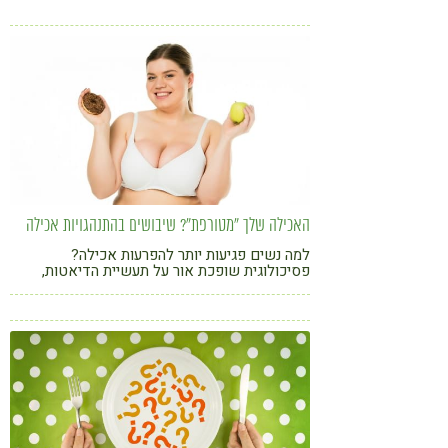
האכילה שלך "מטורפת"? שיבושים בהתנהגויות אכילה
למה נשים פגיעות יותר להפרעות אכילה?
פסיכולוגית שופכת אור על תעשיית הדיאטות,
אכילה רגשית ועוד