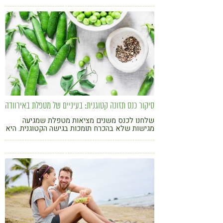
סיקור כנס תזונה קטוגנית: בעיניים של מטפלת באירוודה
שלחנו לכנס משנים מציאות מטפלת שמגיעה
מגישות שלא בהכרח תומכות בגישה הקטוגנית. היא
יצאה ממנו באופוריה. מה היא למדה בכנס? מה גרם
לה להתרשם מהגישה? כל המידע לפניכם