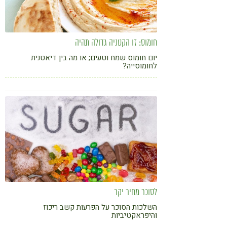
חומוס: זו הקטניה גדולה תהיה
יום חומוס שמח וטעים; או מה בין דיאטנית
לחומוסייה?
לסוכר מחיר יקר
השלכות הסוכר על הפרעות קשב ריכוז
והיפראקטיביות