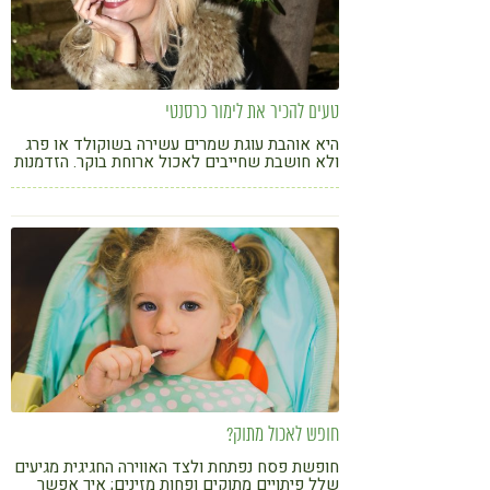
טעים להכיר את לימור כרסנטי
היא אוהבת עוגת שמרים עשירה בשוקולד או פרג
ולא חושבת שחייבים לאכול ארוחת בוקר. הזדמנות
טעימה להכיר את אשת התקשורת לימור כרסנטי
חופש לאכול מתוק?
חופשת פסח נפתחת ולצד האווירה החגיגית מגיעים
שלל פיתויים מתוקים ופחות מזינים; איך אפשר