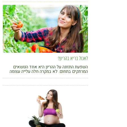
לאכול בריא בהריון?
השפעת התזונה על ההריון היא אחד הנושאים
המרתקים בתחום. לא במקרה חלה עלייה עצומה
בשני העשורים האחרונים במספר מחקרים. מאמר
בנושא מאת טובה קראוזה דיאטנית קלינית מתוך
הספר "המדריך השלם לתזונה בהריון" בהוצאת
ידיעות ספרים.