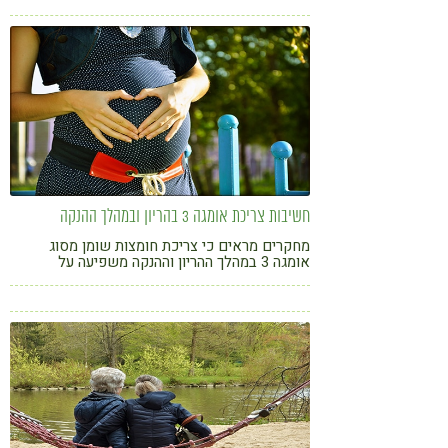
חשיבות צריכת אומגה 3 בהריון ובמהלך ההנקה
מחקרים מראים כי צריכת חומצות שומן מסוג
אומגה 3 במהלך ההריון וההנקה משפיעה על
בריאותו של התינוק והתפתחותו התקינה. מהם
היתרונות בצריכת אומגה 3 בהריון וכיצד היא
משפיעה על העובר?