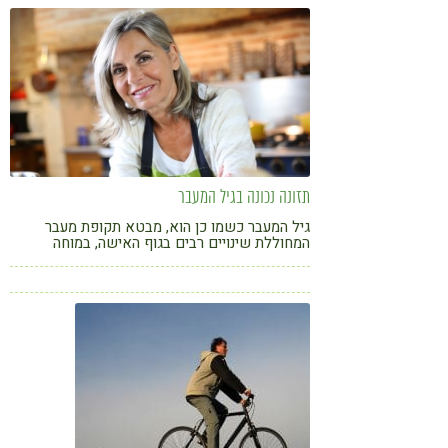
תזונה נכונה בגיל המעבר
גיל המעבר כשמו כן הוא, מבטא תקופת מעבר
המחוללת שינויים רבים בגוף האישה, במוחה
ובנפשה. ד"ר ענת אגמי סוקרת למעננו את תופעות
הלוואי שרוב הנשים חשות וממליצה לנו על תזונה
מותאמת למניעת השמנת יתר בתקופת המעבר.