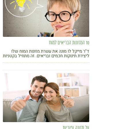
10 המזונות הבריאים למוח
ד"ר מייקל לו מונה את עשרת מזונות המוח שלו
ליצירת תינוקות חכמים ובריאים. זה מתחיל בקטניות
ונגמר בתפוזים, גמבה ועגבניות. לגזור ולשמור
על תזונה ופוריות