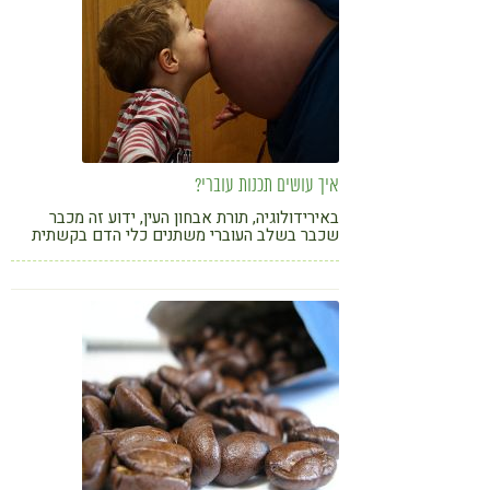
איך עושים תכנות עוברי?
באירידולוגיה, תורת אבחון העין, ידוע זה מכבר
שכבר בשלב העוברי משתנים כלי הדם בקשתית
בהתאם לתזונתה ותחושותיה של האם.
האירדיולוגית רומי חוכמה עם מדריך מקיף
"לתכנות" עובר בריא