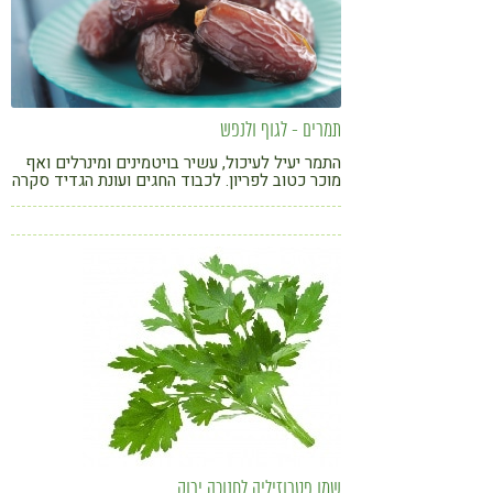
תמרים - לגוף ולנפש
התמר יעיל לעיכול, עשיר בויטמינים ומינרלים ואף
מוכר כטוב לפריון. לכבוד החגים ועונת הגדיד סקרה
אפרת כהן-נבון את סגולותיו של הפרי
שמן פטרוזיליה לחנוכה ירוק