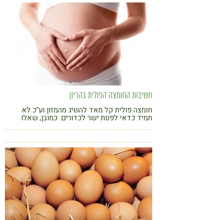
קורונה
טבעונות
חשיבות החומצה הפולית בהריון
חומצה פולית קל מאד להשיג מהמזון וע"כ לא
תמיד כדאי לפנות ישר לכדורים. כמובן, שאלו
שלא מקפידות על תזונתן יעשו בחוכמה אם ייטלו
את ההשלמות. כתבתה של ורד לב נטורופתית N.D
ומדריכת הנקה.