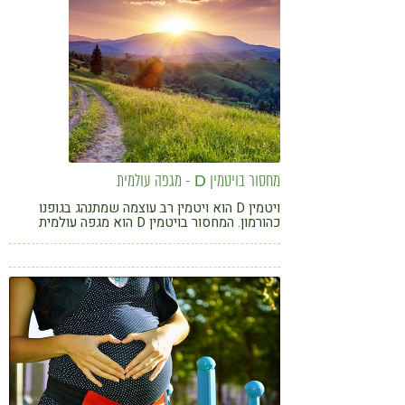
מחסור בויטמין D - מגפה עולמית
ויטמין D הוא ויטמין רב עוצמה שמתנהג בגופנו
כהורמון. המחסור בויטמין D הוא מגפה עולמית
שאינה פוסחת על ישראל. קראו מהן הסכנות
במחסור בויטמין D וכיצד ניתן להמנע מהן.