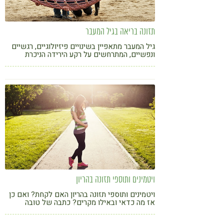
תזונה בריאה בגיל המעבר
גיל המעבר מתאפיין בשינויים פיזיולוגיים, רגשיים
ונפשיים, המתרחשים על רקע הירידה הניכרת
ברמות הורמון המין הנשי - אסטרוגן - בגוף.
ויטמינים ותוספי תזונה בהריון
ויטמינים ותוספי תזונה בהריון האם לקחת? ואם כן
אז מה כדאי ובאילו מקרים? כתבה של טובה
קראוזה דיאטנית קלינית B.Sc מתוך הספר "המדריך
השלם לתזונה בהריון" בהוצאת ידיעות ספרים.