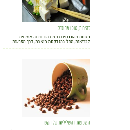
זהירות, טופו מהונדס
מזונות מהונדסים גנטית הם סכנה אמיתית
לבריאות, החל בהזדקנות מואצת, דרך הפרעות
בייצור אינסולין ועד בעיות פוריות. בכל פעם
שאנחנו קונים טופו שעבר התעללות גנטית – אנחנו
נותנים יד לתעשייה הזאת
השפעותיו השליליות של הקפה