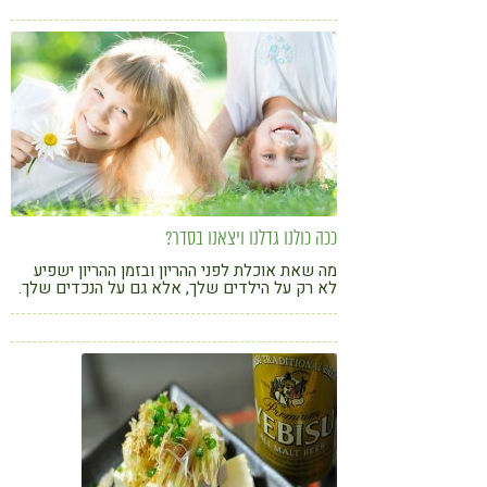
להציע לנו? ומי הם הרדיקלים החופשיים?
ככה כולנו גדלנו ויצאנו בסדר?
מה שאת אוכלת לפני ההריון ובזמן ההריון ישפיע
לא רק על הילדים שלך, אלא גם על הנכדים שלך.
ורד לב מפצירה באמהות לעתיד לא לחכות לאמצע
ההריון כדי "לכבות שריפות"