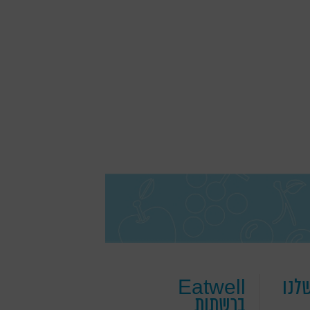
לנו
Eatwell
ברשתות