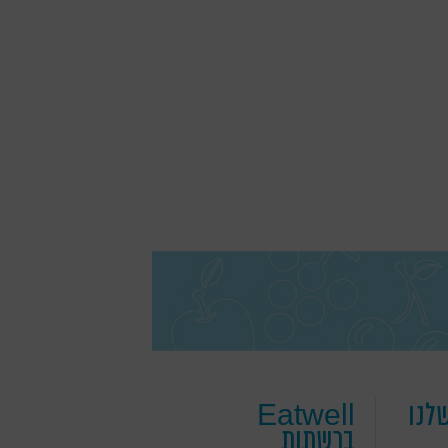
לנו
Eatwell
ברשתות