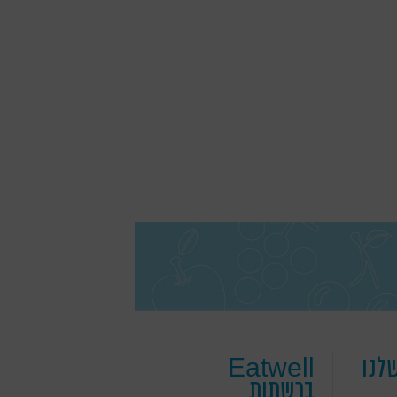
לנו
Eatwell
ברשתות