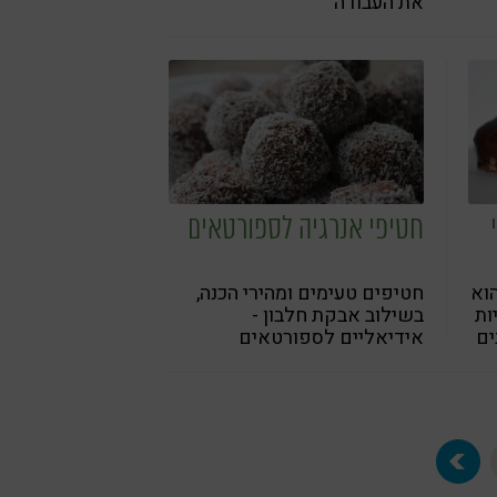
את העבודה
חטיפי אנרגיה לספורטאים
וא
חטיפים טעימים ומהירי הכנה,
ות
בשילוב אבקת חלבון -
ים
אידיאליים לספורטאים
שמעוניינים לבנות שריר