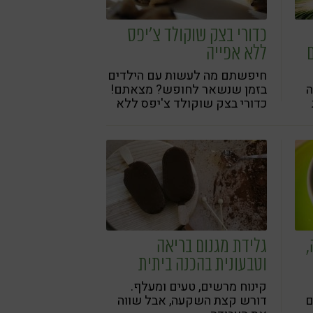
כדורי בצק שוקולד צ'יפס
ללא אפייה
חיפשתם מה לעשות עם הילדים
ה
בזמן שנשאר לחופש? מצאתם!
כדורי בצק שוקולד צ'יפס ללא
ת
אפיה
,
גלידת מגנום בריאה
וטבעונית בהכנה ביתית
קינוח מרשים, טעים ומעלף.
ם
דורש קצת השקעה, אבל שווה