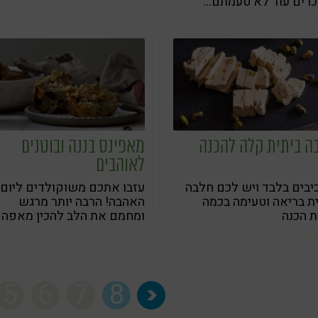
רים עוד לא טעמתם...
ה ביתית קלה להכנה
מאפינס בננה ובוטנים
לאוהבים
כיבים בלבד ויש לכם חלבה
עזבו אתכם משוקולדים ליום
ת בריאה וטעימה בכמה
האהבה! הרבה יותר מרגש
 הכנה
ומחמם את הלב להכין מאפה
טעים ובריא מעשה ידיכם
5
6
7
8