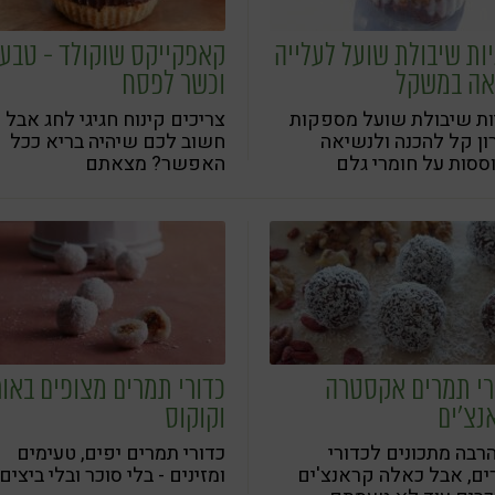
יות שיבולת שועל לעלייה
קאפקייקס שוקולד - טבעו
אה במשקל
וכשר לפסח
ות שיבולת שועל מספקות
צריכים קינוח חגיגי לחג אבל
ן קל להכנה ולנשיאה
חשוב לכם שיהיה בריא ככל
ססות על חומרי גלם
האפשר? מצאתם
תיים
רי תמרים אקסטרה
כדורי תמרים מצופים באור
נצ'ים
וקוקוס
רבה מתכונים לכדורי
כדורי תמרים יפים, טעימים
ם, אבל כאלה קראנצ'ים
ומזינים - בלי סוכר ובלי ביצים