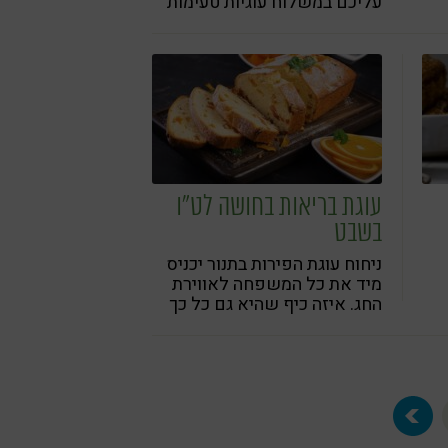
עליכם במשלוח עוגיות טעימות
בעלות ערך תזונתי
עוגת בריאות בחושה לט"ו
בשבט
ניחוח עוגת הפירות בתנור יכניס
מיד את כל המשפחה לאווירת
החג. איזה כיף שהיא גם כל כך
טעימה ומזינה