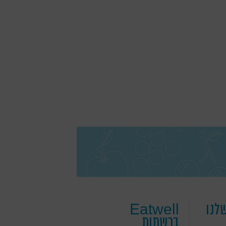
לנו
Eatwell
ברשתות