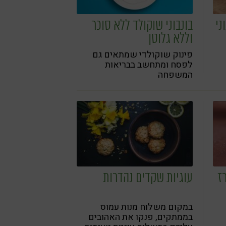
ני
בונבוני שוקולד ללא סוכר
וללא גלוטן
פינוק שוקולדי שמתאים גם
לפסח ומתחשב בבריאות
המשפחה
ז
עוגיות שקדים נהדרות
במקום משלוח מנות עמוס
בממתקים, פנקו את האהובים