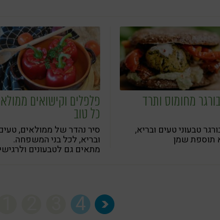
ורגר מחומוס ותרד
פלפלים וקישואים ממולאי
כל טוב
רגר טבעוני טעים ובריא,
סיר נהדר של ממולאים, טעים
 תוספת שמן
ובריא, לכל בני המשפחה.
מתאים גם לטבעונים ולרגישי
לגלוטן
1
2
3
4