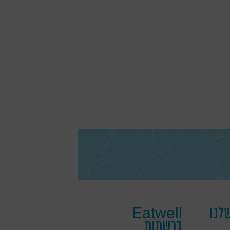
לנו
Eatwell
ברשתות