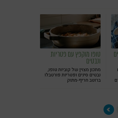
ם
טופו מוקפץ עם פטריות
ונבטים
מתכון מצוין של קוביות טופו,
נבטים סינים ופטריות פורטבלו
ם
ברוטב חריף-מתוק