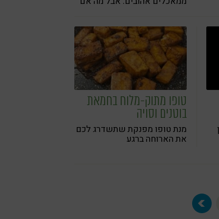
ממאכלים אהובים. אבל מה אם
נגיד לכם שאפשר ליהנות מכל
הטעמים העשירים של דג
מרוקאי, בגרסה טבעונית
לחלוטין?
טופו מתוק-מלוח בחמאת
בוטנים וסויה
מנת טופו מפנקת שתשדרג לכם
את הארוחה ברגע
ם
נו