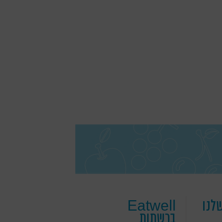
לנו
Eatwell
ברשתות