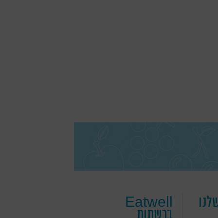
לנו
Eatwell
ברשתות